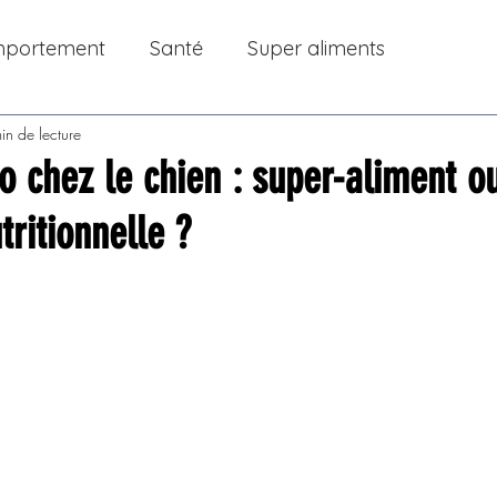
portement
Santé
Super aliments
in de lecture
o chez le chien : super-aliment o
tritionnelle ?