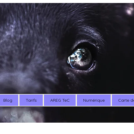
Blog
Tarifs
AREG TeC
Numérique
Carte d