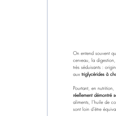
On entend souvent que
cerveau, la digestion
très séduisants : origi
aux 
triglycérides à 
Pourtant, en nutrition,
réellement démontré s
aliments, l’huile de c
sont loin d’être équiva