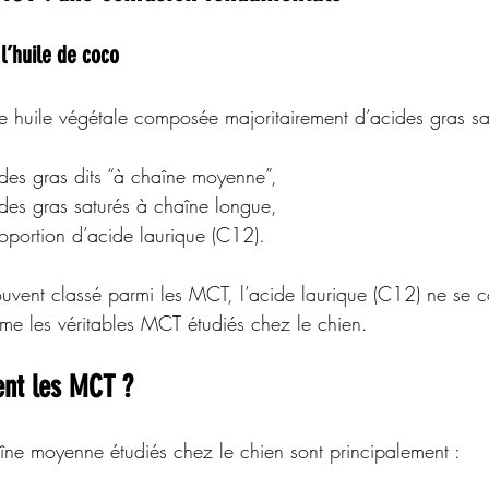
l’huile de coco
ne huile végétale composée majoritairement d’acides gras sa
es gras dits “à chaîne moyenne”,
es gras saturés à chaîne longue,
oportion d’acide laurique (C12).
souvent classé parmi les MCT, l’acide laurique (C12) ne se 
e les véritables MCT étudiés chez le chien.
ent les MCT ?
aîne moyenne étudiés chez le chien sont principalement :