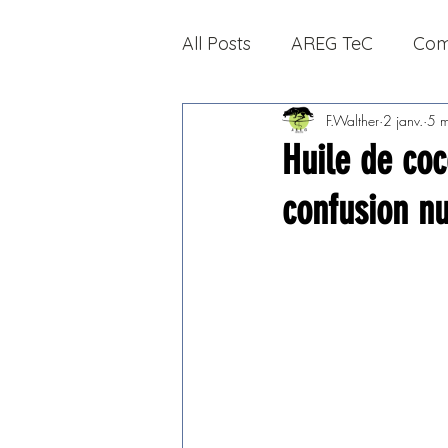
All Posts
AREG TeC
Com
F.Walther
2 janv.
5 m
Huile de coc
confusion nu