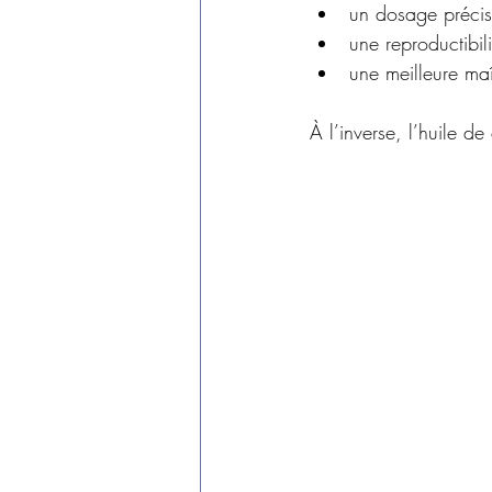
un dosage précis
une reproductibili
une meilleure maî
À l’inverse, l’huile de