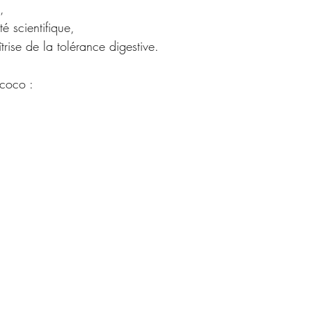
,
té scientifique,
trise de la tolérance digestive.
 coco :