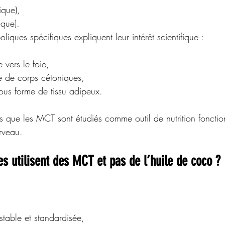
ique),
que).
liques spécifiques expliquent leur intérêt scientifique :
 vers le foie,
e de corps cétoniques,
ous forme de tissu adipeux.
rveau.
es utilisent des MCT et pas de l’huile de coco ?
table et standardisée,