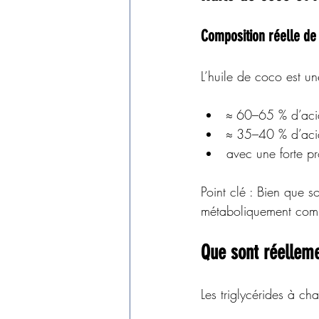
Composition réelle de 
L’huile de coco est u
≈ 60–65 % d’acid
≈ 35–40 % d’acid
avec une forte pr
Point clé : Bien que 
métaboliquement comm
Que sont réellem
Les triglycérides à ch