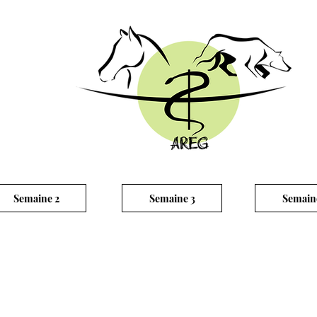
Semaine 2
Semaine 3
Semain