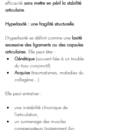
efficacité 
sans mettre en péril la stabilité 
articulaire
.
Hyperlaxité : une fragilité structurelle
. 
L’hyperlaxité se définit comme une 
laxité 
excessive des ligaments ou des capsules 
articulaires
. Elle peut être :
Génétique
 (souvent liée à un trouble 
du tissu conjonctif)
Acquise
 (traumatismes, maladies du 
collagène…)
Elle peut entraîner :
une instabilité chronique de 
l’articulation,
un surmenage des muscles 
compensateurs (notamment ilio-