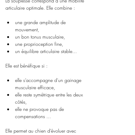
La souplesse correspond à une mobilité 
articulaire optimale. Elle combine :
une grande amplitude de 
mouvement,
un bon tonus musculaire,
une proprioception fine,
un équilibre articulaire stable...
Elle est bénéfique si :
elle s’accompagne d’un gainage 
musculaire efficace,
elle reste symétrique entre les deux 
côtés,
elle ne provoque pas de 
compensations ...
Elle permet au chien d’évoluer avec 