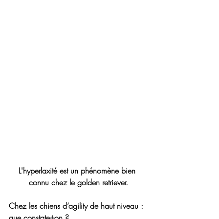
L'hyperlaxité est un phénomène bien 
connu chez le golden retriever.
Chez les chiens d’agility de haut niveau : 
que constate-t-on ?