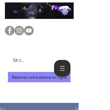
Se connecter
Réservez votre séance en ligne
Post