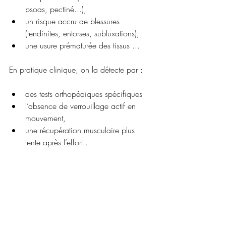
psoas, pectiné...),
un risque accru de blessures 
(tendinites, entorses, subluxations),
une usure prématurée des tissus ...
En pratique clinique, on la détecte par :
des tests orthopédiques spécifiques
l’absence de verrouillage actif en 
mouvement,
une récupération musculaire plus 
lente après l’effort...