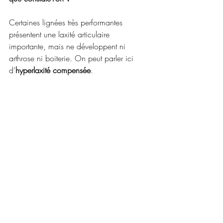
Certaines lignées très performantes 
présentent une laxité articulaire 
importante, mais ne développent ni 
arthrose ni boiterie. On peut parler ici 
d’
hyperlaxité compensée
.