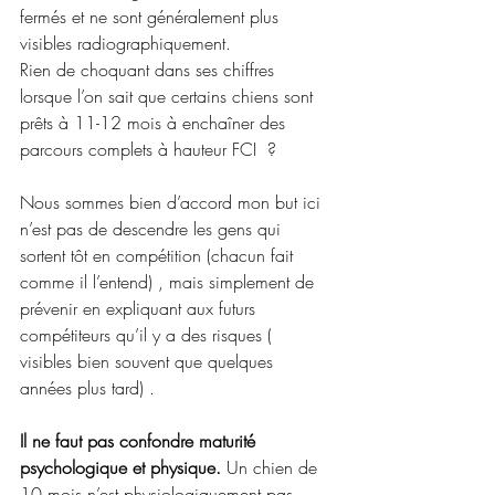
fermés et ne sont généralement plus 
visibles radiographiquement.
Rien de choquant dans ses chiffres 
lorsque l’on sait que certains chiens sont 
prêts à 11-12 mois à enchaîner des 
parcours complets à hauteur FCI  ?
Nous sommes bien d’accord mon but ici 
n’est pas de descendre les gens qui 
sortent tôt en compétition (chacun fait 
comme il l’entend) , mais simplement de 
prévenir en expliquant aux futurs 
compétiteurs qu’il y a des risques ( 
visibles bien souvent que quelques 
années plus tard) . 
Il ne faut pas confondre maturité 
psychologique et physique. 
Un chien de 
10 mois n’est physiologiquement pas 