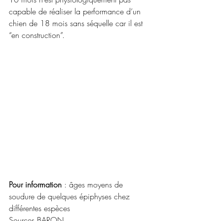
capable de réaliser la performance d’un 
chien de 18 mois sans séquelle car il est 
“en construction”.
Pour information
 : âges moyens de 
soudure de quelques épiphyses chez 
différentes espèces
Sources BARON