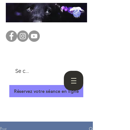
Se connecter
Réservez votre séance en ligne
Post