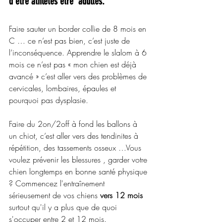
d’être athlètes être  adultes.
Faire sauter un border collie de 8 mois en 
C … ce n’est pas bien, c’est juste de 
l’inconséquence. Apprendre le slalom à 6 
mois ce n’est pas « mon chien est déjà 
avancé » c’est aller vers des problèmes de 
cervicales, lombaires, épaules et 
pourquoi pas dysplasie. 
Faire du 2on/2off à fond les ballons à 
un chiot, c’est aller vers des tendinites à 
répétition, des tassements osseux …Vous 
voulez prévenir les blessures , garder votre 
chien longtemps en bonne santé physique 
? Commencez l'entraînement 
sérieusement de vos chiens 
vers 12 mois
surtout qu'il y a plus que de quoi 
s'occuper entre 2 et 12 mois. 