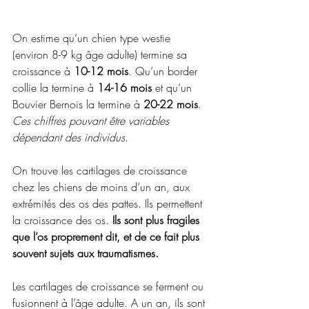
On estime qu’un chien type westie 
(environ 8-9 kg âge adulte) termine sa 
croissance à 
10-12 mois
. Qu’un border 
collie la termine à 
14-16 mois
 et qu’un 
Bouvier Bernois la termine à 
20-22 mois
. 
Ces chiffres pouvant être variables 
dépendant des individus.
On trouve les cartilages de croissance 
chez les chiens de moins d’un an, aux 
extrémités des os des pattes. Ils permettent 
la croissance des os. 
Ils sont plus fragiles 
que l’os proprement dit, et de ce fait plus 
souvent sujets aux traumatismes.
Les cartilages de croissance se ferment ou 
fusionnent à l’âge adulte. A un an, ils sont 