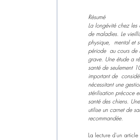
Résumé
La longévité chez les 
de maladies. Le vieill
physique,  mental et s
période  au cours de 
grave. Une étude a r
santé de seulement 10,
important de  considé
nécessitant une gestio
stérilisation précoce 
santé des chiens. Une
utilise un carnet de sa
recommandée.
La lecture d'un articl