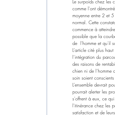
Le surpoids chez les c
comme l'ont démontré 
moyenne entre 2 et 5 
normal. Cette constata
commence à atteindre 
possible que la courb
de  l'homme et qu'il s
L’article cité plus ha
l’intégration du parc
des raisons de rentabi
chien ni de l’homme d
soin soient conscients
L’ensemble devrait pou
pourrait alerter les p
s'offrent à eux, ce qu
l'itinérance chez les 
satisfaction et de leu