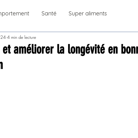
portement
Santé
Super aliments
024
4 min de lecture
et améliorer la longévité en bon
n