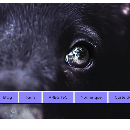
Blog
Tarifs
AREG TeC
Numérique
Carte d