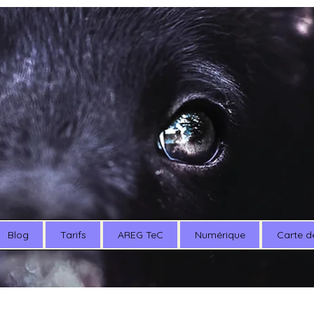
Blog
Tarifs
AREG TeC
Numérique
Carte d