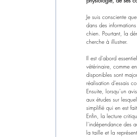
physiologie, de ses co
Je suis consciente que
dans des informations 
chien. Pourtant, la dé
cherche à illustrer.
Il est d’abord essent
vétérinaire, comme e
disponibles sont majori
réalisation d’essais 
Ensuite, lorsqu’un avi
aux études sur lesquel
simplifié qui en est fait
Enfin, la lecture criti
l’indépendance des au
la taille et la représen