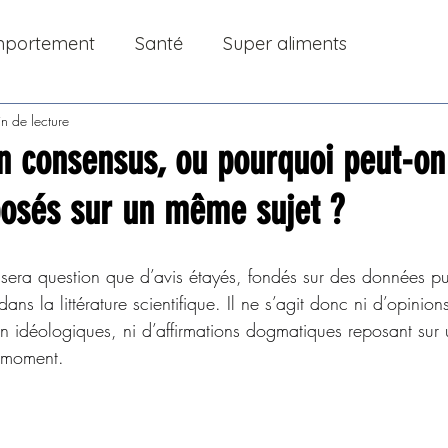
portement
Santé
Super aliments
n de lecture
n consensus, ou pourquoi peut-on
posés sur un même sujet ?
e sera question que d’avis étayés, fondés sur des données pu
ans la littérature scientifique. Il ne s’agit donc ni d’opinio
ion idéologiques, ni d’affirmations dogmatiques reposant sur
 moment.