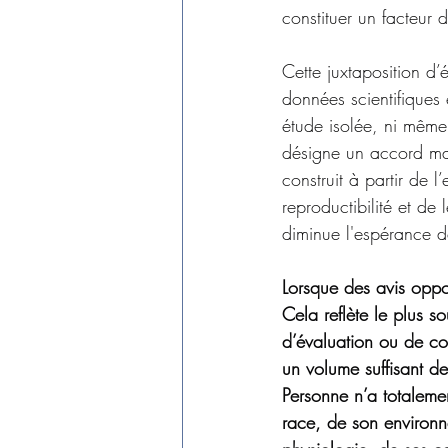
constituer un facteur 
Cette juxtaposition d’
données scientifiques
étude isolée, ni même
désigne un accord majo
construit à partir de 
reproductibilité et de 
diminue l'espérance d
Lorsque des avis oppos
Cela reflète le plus s
d’évaluation ou de co
un volume suffisant de
Personne n’a totaleme
race, de son environne