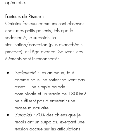
opératoire.
Facteurs de Risque :
Certains facteurs communs sont observés 
chez mes petits patients, tels que la 
sédentarité, le surpoids, la 
stérilisation/castration (plus exacerbée si 
précoce), et l'âge avancé. Souvent, ces 
éléments sont interconnectés.
Sédentarité :
 Les animaux, tout 
comme nous, ne sortent souvent pas 
assez. Une simple balade 
dominicale et un terrain de 1800m2 
ne suffisent pas à entretenir une 
masse musculaire.
Surpoids :
 70% des chiens que je 
reçois ont un surpoids, exerçant une 
tension accrue sur les articulations, 