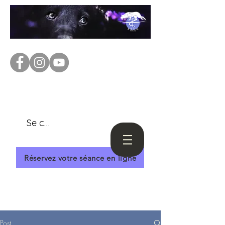
Se connecter
Réservez votre séance en ligne
Post