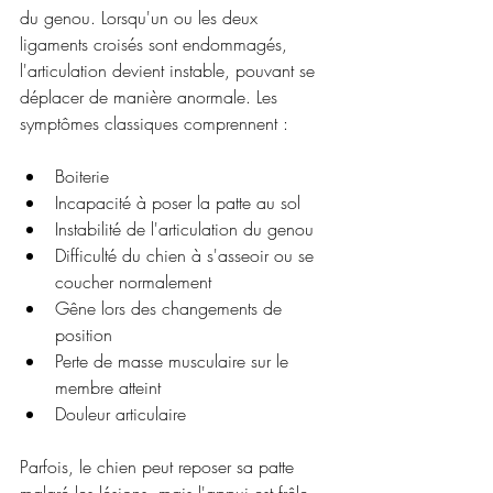
du genou. Lorsqu'un ou les deux 
ligaments croisés sont endommagés, 
l'articulation devient instable, pouvant se 
déplacer de manière anormale. Les 
symptômes classiques comprennent :
Boiterie
Incapacité à poser la patte au sol
Instabilité de l'articulation du genou
Difficulté du chien à s'asseoir ou se 
coucher normalement
Gêne lors des changements de 
position
Perte de masse musculaire sur le 
membre atteint
Douleur articulaire
Parfois, le chien peut reposer sa patte 