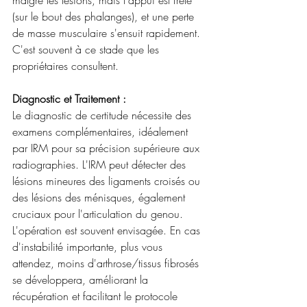
malgré les lésions, mais l'appui est frêle 
(sur le bout des phalanges), et une perte 
de masse musculaire s'ensuit rapidement. 
C'est souvent à ce stade que les 
propriétaires consultent.
Diagnostic et Traitement :
Le diagnostic de certitude nécessite des 
examens complémentaires, idéalement 
par IRM pour sa précision supérieure aux 
radiographies. L'IRM peut détecter des 
lésions mineures des ligaments croisés ou 
des lésions des ménisques, également 
cruciaux pour l'articulation du genou. 
L'opération est souvent envisagée. En cas 
d'instabilité importante, plus vous 
attendez, moins d'arthrose/tissus fibrosés 
se développera, améliorant la 
récupération et facilitant le protocole 