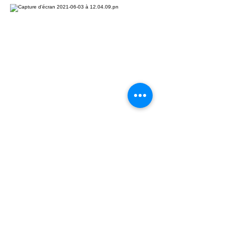
Exercice n°3 : Pivot